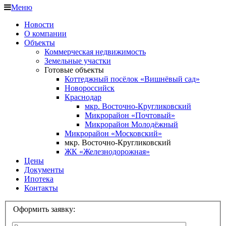
Меню
Новости
О компании
Объекты
Коммерческая недвижимость
Земельные участки
Готовые объекты
Коттеджный посёлок «Вишнёвый сад»
Новороссийск
Краснодар
мкр. Восточно-Кругликовский
Микрорайон «Почтовый»
Микрорайон Молодёжный
Микрорайон «Московский»
мкр. Восточно-Кругликовский
ЖК «Железнодорожная»
Цены
Документы
Ипотека
Контакты
Оформить заявку: