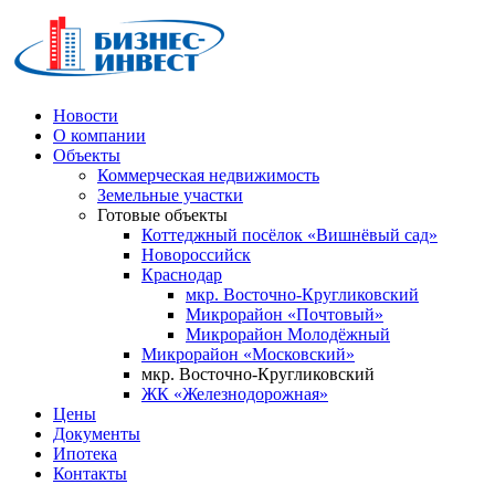
Новости
О компании
Объекты
Коммерческая недвижимость
Земельные участки
Готовые объекты
Коттеджный посёлок «Вишнёвый сад»
Новороссийск
Краснодар
мкр. Восточно-Кругликовский
Микрорайон «Почтовый»
Микрорайон Молодёжный
Микрорайон «Московский»
мкр. Восточно-Кругликовский
ЖК «Железнодорожная»
Цены
Документы
Ипотека
Контакты