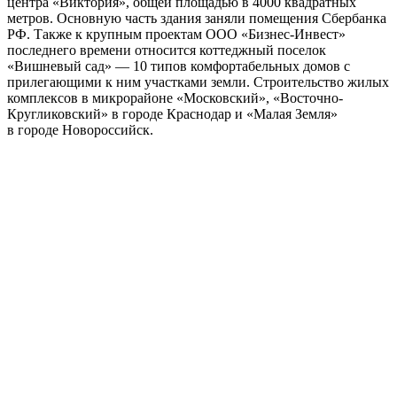
центра «Виктория», общей площадью в 4000 квадратных
метров. Основную часть здания заняли помещения Сбербанка
РФ. Также к крупным проектам ООО «Бизнес-Инвест»
последнего времени относится коттеджный поселок
«Вишневый сад» — 10 типов комфортабельных домов с
прилегающими к ним участками земли. Строительство жилых
комплексов в микрорайоне «Московский», «Восточно-
Кругликовский» в городе Краснодар и «Малая Земля»
в городе Новороссийск.