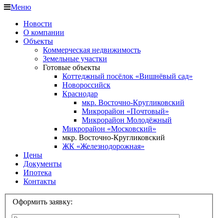
Меню
Новости
О компании
Объекты
Коммерческая недвижимость
Земельные участки
Готовые объекты
Коттеджный посёлок «Вишнёвый сад»
Новороссийск
Краснодар
мкр. Восточно-Кругликовский
Микрорайон «Почтовый»
Микрорайон Молодёжный
Микрорайон «Московский»
мкр. Восточно-Кругликовский
ЖК «Железнодорожная»
Цены
Документы
Ипотека
Контакты
Оформить заявку: