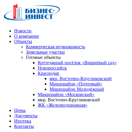
Новости
О компании
Объекты
Коммерческая недвижимость
Земельные участки
Готовые объекты
Коттеджный посёлок «Вишнёвый сад»
Новороссийск
Краснодар
мкр. Восточно-Кругликовский
Микрорайон «Почтовый»
Микрорайон Молодёжный
Микрорайон «Московский»
мкр. Восточно-Кругликовский
ЖК «Железнодорожная»
Цены
Документы
Ипотека
Контакты