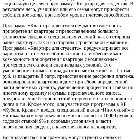
социальную целевую программу «Квартира для студента». В
результате чего, учащийся или его семья могут приобрести
собственное жилье при любом уровне платежеспособности.
Программа «Квартира для студента» даёт возможность
приобретения квартиры с предоставлением большого
количества скидок и специальных условий, как со стороны
банка-партнера, так и со стороны строительной компании.
Программа «Квартира для студента», предусматривает все
варианты платежеспособности клиента и обеспечивает
возможность приобретения квартиры с комплексным
применением скидок и специальных условий. Это
уменьшение стоимости квадратного метра жилья на 1,5 тыс.
руб. за квадратный метр, предоставление рассрочки платежа,
резервирование квартиры в доме при сборе определенной
части денежных средств, уменьшение процентной ставки по
ипотечному кредиту и суммы первоначального взноса,
предоставление беспроцентной отсрочки оплаты основного
долга и т.д. Кроме этого, для участников программы в КБ
«Кубань Кредит» введен специальный вклад «Ипотечный» с
минимальным первоначальным взносом всего 10000 рублей,
годовой ставкой 9% и особыми условиями в части
перечисления средств, в качестве взноса на квартиру.
Воспользоваться программой, могут студенты очных и