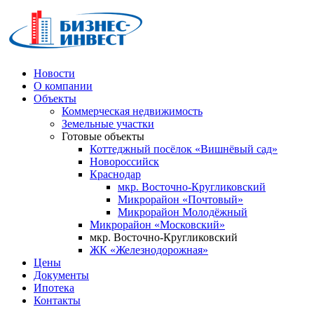
Новости
О компании
Объекты
Коммерческая недвижимость
Земельные участки
Готовые объекты
Коттеджный посёлок «Вишнёвый сад»
Новороссийск
Краснодар
мкр. Восточно-Кругликовский
Микрорайон «Почтовый»
Микрорайон Молодёжный
Микрорайон «Московский»
мкр. Восточно-Кругликовский
ЖК «Железнодорожная»
Цены
Документы
Ипотека
Контакты