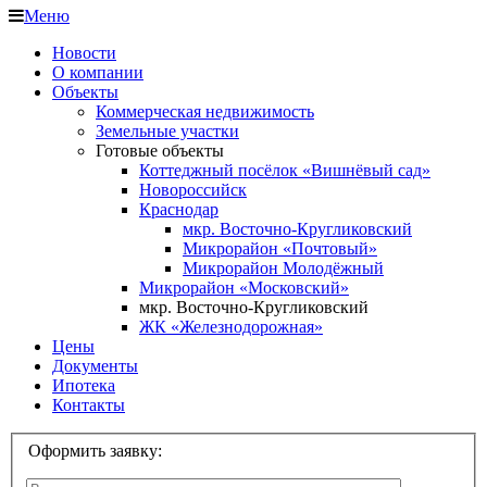
Меню
Новости
О компании
Объекты
Коммерческая недвижимость
Земельные участки
Готовые объекты
Коттеджный посёлок «Вишнёвый сад»
Новороссийск
Краснодар
мкр. Восточно-Кругликовский
Микрорайон «Почтовый»
Микрорайон Молодёжный
Микрорайон «Московский»
мкр. Восточно-Кругликовский
ЖК «Железнодорожная»
Цены
Документы
Ипотека
Контакты
Оформить заявку: